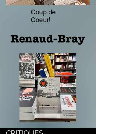
Coup de
Coeur!
CRITIQUES