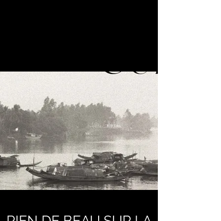
RIEN DE BEAU SUR LA