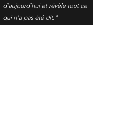
d’aujourd’hui et révèle tout ce
qui n’a pas été dit."
EDP